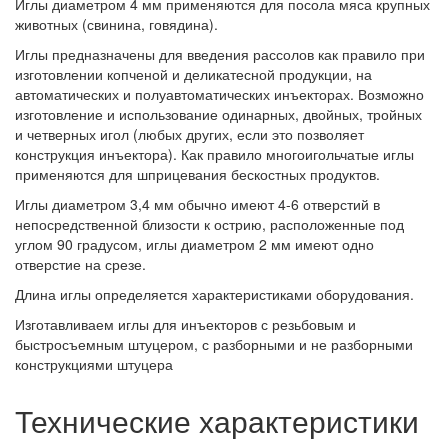
Иглы диаметром 4 мм применяются для посола мяса крупных
животных (свинина, говядина).
Иглы предназначены для введения рассолов как правило при
изготовлении копченой и деликатесной продукции, на
автоматических и полуавтоматических инъекторах. Возможно
изготовление и использование одинарных, двойных, тройных
и четверных игол (любых других, если это позволяет
конструкция инъектора). Как правило многоигольчатые иглы
применяются для шприцевания бескостных продуктов.
Иглы диаметром 3,4 мм обычно имеют 4-6 отверстий в
непосредственной близости к острию, расположенные под
углом 90 градусом, иглы диаметром 2 мм имеют одно
отверстие на срезе.
Длина иглы определяется характеристиками оборудования.
Изготавливаем иглы для инъекторов с резьбовым и
быстросъемным штуцером, с разборными и не разборными
конструкциями штуцера
Технические характеристики