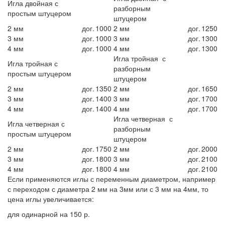
Игла двойная с
разборным
простым штуцером
штуцером
2 мм
дог.
1000
2 мм
дог.
1250
3 мм
дог.
1000
3 мм
дог.
1300
4 мм
дог.
1000
4 мм
дог.
1300
Игла тройная с
Игла тройная с
разборным
простым штуцером
штуцером
2 мм
дог.
1350
2 мм
дог.
1650
3 мм
дог.
1400
3 мм
дог.
1700
4 мм
дог.
1400
4 мм
дог.
1700
Игла четверная с
Игла четверная с
разборным
простым штуцером
штуцером
2 мм
дог.
1750
2 мм
дог.
2000
3 мм
дог.
1800
3 мм
дог.
2100
4 мм
дог.
1800
4 мм
дог.
2100
Если применяются иглы с переменным диаметром, например
с переходом с диаметра 2 мм на 3мм или с 3 мм на 4мм, то
цена иглы увеличивается:
для одинарной на 150 р.