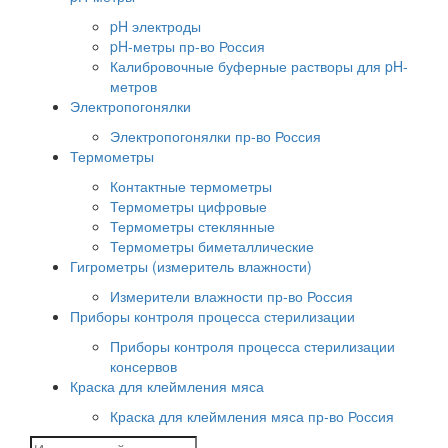
pH электроды
pH-метры пр-во Россия
Калибровочные буферные растворы для pH-
метров
Электропогонялки
Электропогонялки пр-во Россия
Термометры
Контактные термометры
Термометры цифровые
Термометры стеклянные
Термометры биметаллические
Гигрометры (измеритель влажности)
Измерители влажности пр-во Россия
Приборы контроля процесса стерилизации
Приборы контроля процесса стерилизации
консервов
Краска для клеймления мяса
Краска для клеймления мяса пр-во Россия