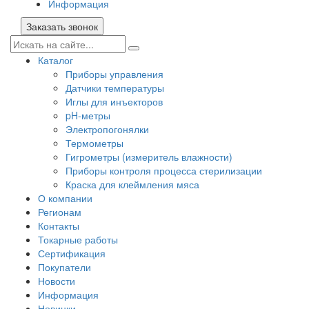
Информация
Заказать звонок
Каталог
Приборы управления
Датчики температуры
Иглы для инъекторов
pH-метры
Электропогонялки
Термометры
Гигрометры (измеритель влажности)
Приборы контроля процесса стерилизации
Краска для клеймления мяса
О компании
Регионам
Контакты
Токарные работы
Сертификация
Покупатели
Новости
Информация
Новинки