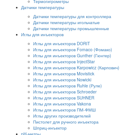
Термогигрометры
Датчики температуры
Датчики температуры для контроллера
Датчики температуры игольчатые
Датчики температуры промышленные
Иглы для инъекторов
Иглы для инъекторов DORIT
Иглы для инъекторов Fomaco (Фомако)
Иглы для инъекторов Gunther (Гюнтер)
Иглы для инъекторов InjectStar
Иглы для инъекторов Karpowicz (Карпович)
Иглы для инъекторов Movistick
Иглы для инъекторов Nowicki
Иглы для инъекторов Ruhle (Руле)
Иглы для инъекторов Schroeder
Иглы для инъекторов SUHNER
Иглы для инъекторов Vakona
Иглы для инъекторов ПМ-ФМШ
Иглы других производителей
Пистолет для ручного инъектора
Шприц-инъектор
pH-метры