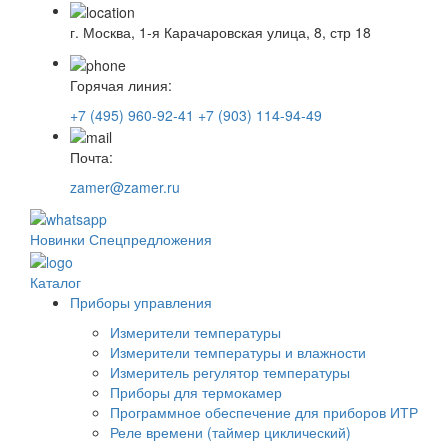
г. Москва, 1-я Карачаровская улица, 8, стр 18
Горячая линия:
+7 (495) 960-92-41
+7 (903) 114-94-49
Почта:
zamer@zamer.ru
Новинки
Спецпредложения
Каталог
Приборы управления
Измерители температуры
Измерители температуры и влажности
Измеритель регулятор температуры
Приборы для термокамер
Программное обеспечение для приборов ИТР
Реле времени (таймер циклический)