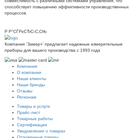
совместимость с различными системами управления, что
способствует повышению эффективности производственных
процессов.
Р Р°СЃРєСЂС‹С‚СЊ
Компания 'Замер+' предлагает надежные измерительные
приборы для вашего производства c 1993 года
Компания
О компании
Наши клиенты
Наши бренды
Отзывы
Регионам
Товары и услуги
Прайс-лист
Токарные работы
Сертификация
Уведомления о товарах
Отложенные товары