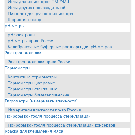
Иглы для инъекторов ПМ-ФМШ
Иглы других производителей
Пистолет для ручного инъектора
Шприц-инъектор
pH-метры
pH электроды
pH-метры пр-во Россия
Калибровочные буферные растворы для pH-метров
Электропогонялки
Электропогонялки пр-во Россия
Термометры
Контактные термометры
Термометры цифровые
Термометры стеклянные
Термометры биметаллические
Гигрометры (измеритель влажности)
Измерители влажности пр-во Россия
Приборы контроля процесса стерилизации
Приборы контроля процесса стерилизации консервов
Краска для клеймления мяса