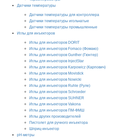
Датчики температуры
Датчики температуры для контроллера
Датчики температуры игольчатые
Датчики температуры промышленные
Иглы для инъекторов
Иглы для инъекторов DORIT
Иглы для инъекторов Fomaco (Фомако)
Иглы для инъекторов Gunther (Гюнтер)
Иглы для инъекторов InjectStar
Иглы для инъекторов Karpowicz (Карпович)
Иглы для инъекторов Movistick
Иглы для инъекторов Nowicki
Иглы для инъекторов Ruhle (Руле)
Иглы для инъекторов Schroeder
Иглы для инъекторов SUHNER
Иглы для инъекторов Vakona
Иглы для инъекторов ПМ-ФМШ
Иглы других производителей
Пистолет для ручного инъектора
Шприц-инъектор
pH-метры