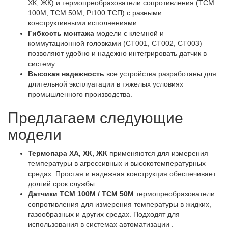
ХК, ЖК) и термопреобразователи сопротивления (ТСМ
100М, ТСМ 50М, Pt100 ТСП) с разными
конструктивными исполнениями.
Гибкость монтажа
модели с клемной и
коммутационной головками (СТ001, СТ002, СТ003)
позволяют удобно и надежно интегрировать датчик в
систему .
Высокая надежность
все устройства разработаны для
длительной эксплуатации в тяжелых условиях
промышленного производства.
Предлагаем следующие
модели
Термопара ХА, ХК, ЖК
применяются для измерения
температуры в агрессивных и высокотемпературных
средах. Простая и надежная конструкция обеспечивает
долгий срок службы .
Датчики ТСМ 100М / ТСМ 50М
термопреобразователи
сопротивления для измерения температуры в жидких,
газообразных и других средах. Подходят для
использования в системах автоматизации .