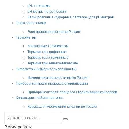
pH электроды
pH-метры пр-во Россия
Калибровочные буферные растворы для pH-метров
Электропогонялки
Электропогонялки пр-во Россия
Термометры
Контактные термометры
Термометры цифровые
Термометры стеклянные
Термометры биметаллические
Гигрометры (измеритель влажности)
Измерители влажности пр-во Россия
Приборы контроля процесса стерилизации
Приборы контроля процесса стерилизации консервов
Краска для клеймления мяса
Краска для клеймления мяса пр-во Россия
Режим работы