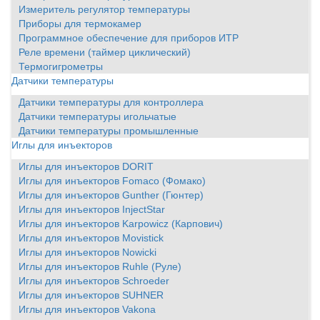
Измеритель регулятор температуры
Приборы для термокамер
Программное обеспечение для приборов ИТР
Реле времени (таймер циклический)
Термогигрометры
Датчики температуры
Датчики температуры для контроллера
Датчики температуры игольчатые
Датчики температуры промышленные
Иглы для инъекторов
Иглы для инъекторов DORIT
Иглы для инъекторов Fomaco (Фомако)
Иглы для инъекторов Gunther (Гюнтер)
Иглы для инъекторов InjectStar
Иглы для инъекторов Karpowicz (Карпович)
Иглы для инъекторов Movistick
Иглы для инъекторов Nowicki
Иглы для инъекторов Ruhle (Руле)
Иглы для инъекторов Schroeder
Иглы для инъекторов SUHNER
Иглы для инъекторов Vakona