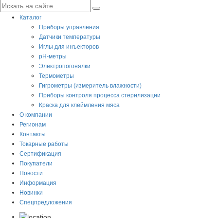
Каталог
Приборы управления
Датчики температуры
Иглы для инъекторов
pH-метры
Электропогонялки
Термометры
Гигрометры (измеритель влажности)
Приборы контроля процесса стерилизации
Краска для клеймления мяса
О компании
Регионам
Контакты
Токарные работы
Сертификация
Покупатели
Новости
Информация
Новинки
Спецпредложения