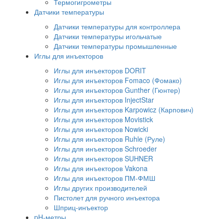
Термогигрометры
Датчики температуры
Датчики температуры для контроллера
Датчики температуры игольчатые
Датчики температуры промышленные
Иглы для инъекторов
Иглы для инъекторов DORIT
Иглы для инъекторов Fomaco (Фомако)
Иглы для инъекторов Gunther (Гюнтер)
Иглы для инъекторов InjectStar
Иглы для инъекторов Karpowicz (Карпович)
Иглы для инъекторов Movistick
Иглы для инъекторов Nowicki
Иглы для инъекторов Ruhle (Руле)
Иглы для инъекторов Schroeder
Иглы для инъекторов SUHNER
Иглы для инъекторов Vakona
Иглы для инъекторов ПМ-ФМШ
Иглы других производителей
Пистолет для ручного инъектора
Шприц-инъектор
pH-метры