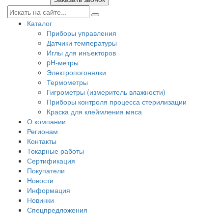
Каталог
Приборы управления
Датчики температуры
Иглы для инъекторов
pH-метры
Электропогонялки
Термометры
Гигрометры (измеритель влажности)
Приборы контроля процесса стерилизации
Краска для клеймления мяса
О компании
Регионам
Контакты
Токарные работы
Сертификация
Покупатели
Новости
Информация
Новинки
Спецпредложения