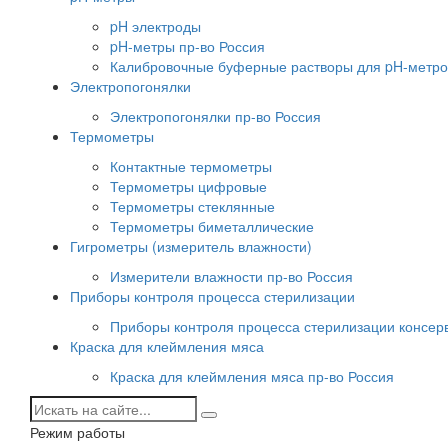
pH электроды
pH-метры пр-во Россия
Калибровочные буферные растворы для pH-метро
Электропогонялки
Электропогонялки пр-во Россия
Термометры
Контактные термометры
Термометры цифровые
Термометры стеклянные
Термометры биметаллические
Гигрометры (измеритель влажности)
Измерители влажности пр-во Россия
Приборы контроля процесса стерилизации
Приборы контроля процесса стерилизации консер
Краска для клеймления мяса
Краска для клеймления мяса пр-во Россия
Режим работы