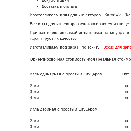
Доставка и оплата
Изготавливаем иглы для инъекторов - Karpowicz (К
Все иглы для инъекторов изготавливаются из пище
При изготовлении самой иглы применяется упругая
гарантирует их качество.
Изготавливаем под заказ , по эскизу .
Эскиз для зап
Ориентировочная стоимость игол (реальная стоимос
Игла одинарная с простым штуцером
Опт.
2 мм
дог
3 мм
дог
4 мм
дог
Игла двойная с простым штуцером
2 мм
дог
3 мм
дог