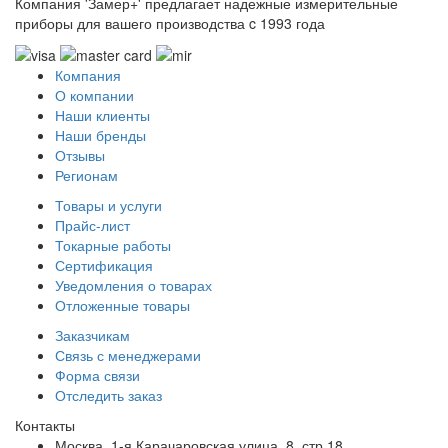
Компания 'Замер+' предлагает надежные измерительные
приборы для вашего производства c 1993 года
Компания
О компании
Наши клиенты
Наши бренды
Отзывы
Регионам
Товары и услуги
Прайс-лист
Токарные работы
Сертификация
Уведомления о товарах
Отложенные товары
Заказчикам
Связь с менеджерами
Форма связи
Отследить заказ
Контакты
Москва, 1-я Карачаровская улица, 8, стр 18