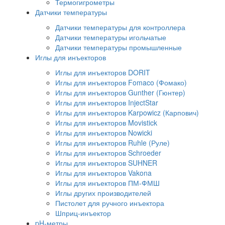
Термогигрометры
Датчики температуры
Датчики температуры для контроллера
Датчики температуры игольчатые
Датчики температуры промышленные
Иглы для инъекторов
Иглы для инъекторов DORIT
Иглы для инъекторов Fomaco (Фомако)
Иглы для инъекторов Gunther (Гюнтер)
Иглы для инъекторов InjectStar
Иглы для инъекторов Karpowicz (Карпович)
Иглы для инъекторов Movistick
Иглы для инъекторов Nowicki
Иглы для инъекторов Ruhle (Руле)
Иглы для инъекторов Schroeder
Иглы для инъекторов SUHNER
Иглы для инъекторов Vakona
Иглы для инъекторов ПМ-ФМШ
Иглы других производителей
Пистолет для ручного инъектора
Шприц-инъектор
pH-метры