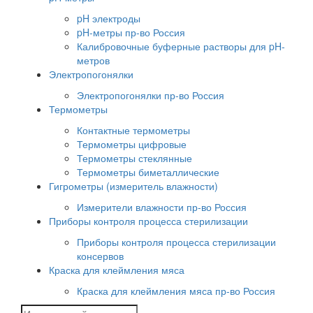
pH электроды
pH-метры пр-во Россия
Калибровочные буферные растворы для pH-
метров
Электропогонялки
Электропогонялки пр-во Россия
Термометры
Контактные термометры
Термометры цифровые
Термометры стеклянные
Термометры биметаллические
Гигрометры (измеритель влажности)
Измерители влажности пр-во Россия
Приборы контроля процесса стерилизации
Приборы контроля процесса стерилизации
консервов
Краска для клеймления мяса
Краска для клеймления мяса пр-во Россия