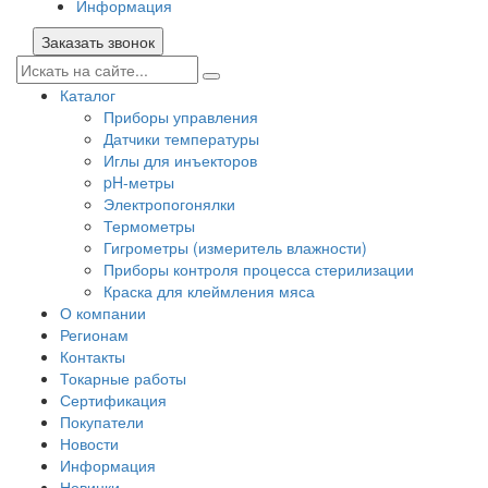
Информация
Заказать звонок
Каталог
Приборы управления
Датчики температуры
Иглы для инъекторов
pH-метры
Электропогонялки
Термометры
Гигрометры (измеритель влажности)
Приборы контроля процесса стерилизации
Краска для клеймления мяса
О компании
Регионам
Контакты
Токарные работы
Сертификация
Покупатели
Новости
Информация
Новинки