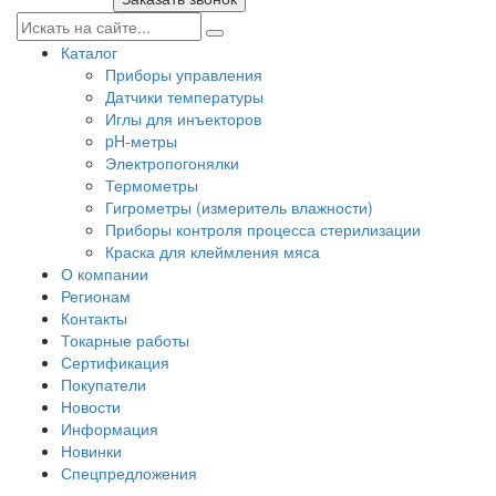
Каталог
Приборы управления
Датчики температуры
Иглы для инъекторов
pH-метры
Электропогонялки
Термометры
Гигрометры (измеритель влажности)
Приборы контроля процесса стерилизации
Краска для клеймления мяса
О компании
Регионам
Контакты
Токарные работы
Сертификация
Покупатели
Новости
Информация
Новинки
Спецпредложения