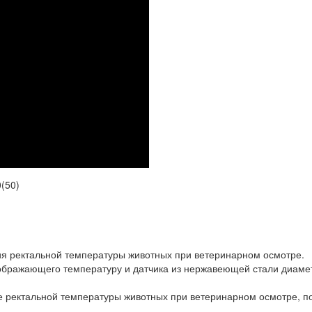
0(50)
я ректальной температуры животных при ветеринарном осмотре.
отображающего температуру и датчика из нержавеющей стали диаме
е ректальной температуры животных при ветеринарном осмотре, п