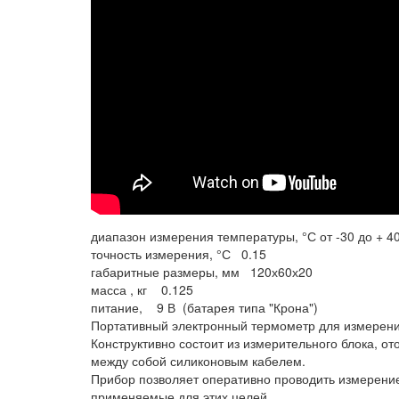
диапазон измерения температуры, °С от -30 до + 4
точность измерения, °С 0.15
габаритные размеры, мм 120х60х20
масса , кг 0.125
питание, 9 В (батарея типа "Крона")
Портативный электронный термометр для измерени
Конструктивно состоит из измерительного блока, 
между собой силиконовым кабелем.
Прибор позволяет оперативно проводить измерени
применяемые для этих целей.