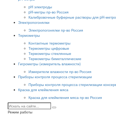
pH электроды
pH-метры пр-во Россия
Калибровочные буферные растворы для pH-метро
Электропогонялки
Электропогонялки пр-во Россия
Термометры
Контактные термометры
Термометры цифровые
Термометры стеклянные
Термометры биметаллические
Гигрометры (измеритель влажности)
Измерители влажности пр-во Россия
Приборы контроля процесса стерилизации
Приборы контроля процесса стерилизации консер
Краска для клеймления мяса
Краска для клеймления мяса пр-во Россия
Режим работы