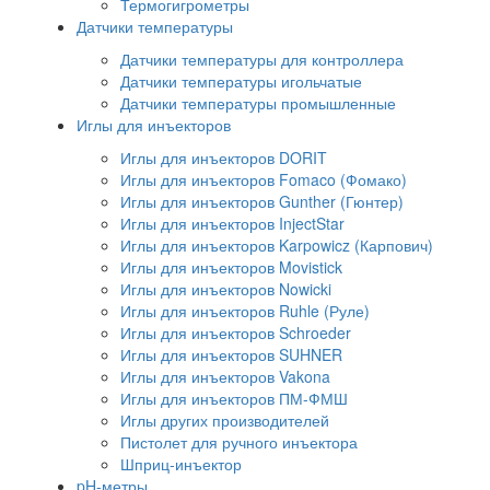
Термогигрометры
Датчики температуры
Датчики температуры для контроллера
Датчики температуры игольчатые
Датчики температуры промышленные
Иглы для инъекторов
Иглы для инъекторов DORIT
Иглы для инъекторов Fomaco (Фомако)
Иглы для инъекторов Gunther (Гюнтер)
Иглы для инъекторов InjectStar
Иглы для инъекторов Karpowicz (Карпович)
Иглы для инъекторов Movistick
Иглы для инъекторов Nowicki
Иглы для инъекторов Ruhle (Руле)
Иглы для инъекторов Schroeder
Иглы для инъекторов SUHNER
Иглы для инъекторов Vakona
Иглы для инъекторов ПМ-ФМШ
Иглы других производителей
Пистолет для ручного инъектора
Шприц-инъектор
pH-метры