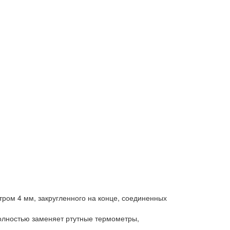
тром 4 мм, закругленного на конце, соединенных
олностью заменяет ртутные термометры,