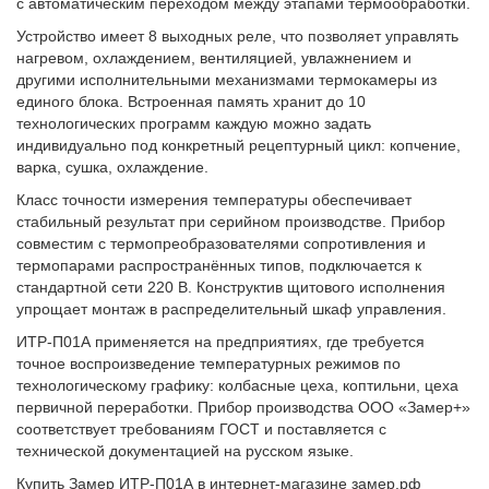
с автоматическим переходом между этапами термообработки.
Устройство имеет 8 выходных реле, что позволяет управлять
нагревом, охлаждением, вентиляцией, увлажнением и
другими исполнительными механизмами термокамеры из
единого блока. Встроенная память хранит до 10
технологических программ каждую можно задать
индивидуально под конкретный рецептурный цикл: копчение,
варка, сушка, охлаждение.
Класс точности измерения температуры обеспечивает
стабильный результат при серийном производстве. Прибор
совместим с термопреобразователями сопротивления и
термопарами распространённых типов, подключается к
стандартной сети 220 В. Конструктив щитового исполнения
упрощает монтаж в распределительный шкаф управления.
ИТР-П01А применяется на предприятиях, где требуется
точное воспроизведение температурных режимов по
технологическому графику: колбасные цеха, коптильни, цеха
первичной переработки. Прибор производства ООО «Замер+»
соответствует требованиям ГОСТ и поставляется с
технической документацией на русском языке.
Купить Замер ИТР-П01А в интернет-магазине замер.рф