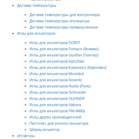
Датчики температуры
Датчики температуры для контроллера
Датчики температуры игольчатые
Датчики температуры промышленные
Иглы для инъекторов
Иглы для инъекторов DORIT
Иглы для инъекторов Fomaco (Фомако)
Иглы для инъекторов Gunther (Гюнтер)
Иглы для инъекторов InjectStar
Иглы для инъекторов Karpowicz (Карпович)
Иглы для инъекторов Movistick
Иглы для инъекторов Nowicki
Иглы для инъекторов Ruhle (Руле)
Иглы для инъекторов Schroeder
Иглы для инъекторов SUHNER
Иглы для инъекторов Vakona
Иглы для инъекторов ПМ-ФМШ
Иглы других производителей
Пистолет для ручного инъектора
Шприц-инъектор
pH-метры