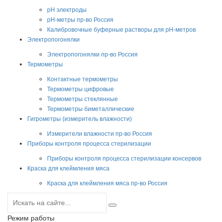
pH электроды
pH-метры пр-во Россия
Калибровочные буферные растворы для pH-метров
Электропогонялки
Электропогонялки пр-во Россия
Термометры
Контактные термометры
Термометры цифровые
Термометры стеклянные
Термометры биметаллические
Гигрометры (измеритель влажности)
Измерители влажности пр-во Россия
Приборы контроля процесса стерилизации
Приборы контроля процесса стерилизации консервов
Краска для клеймления мяса
Краска для клеймления мяса пр-во Россия
Режим работы