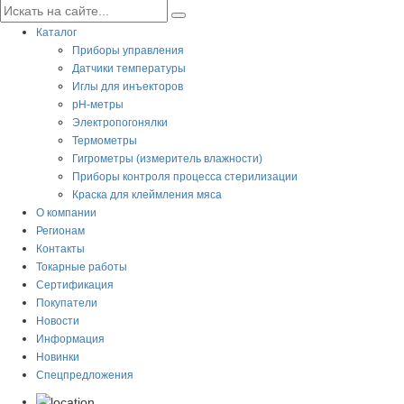
Каталог
Приборы управления
Датчики температуры
Иглы для инъекторов
pH-метры
Электропогонялки
Термометры
Гигрометры (измеритель влажности)
Приборы контроля процесса стерилизации
Краска для клеймления мяса
О компании
Регионам
Контакты
Токарные работы
Сертификация
Покупатели
Новости
Информация
Новинки
Спецпредложения