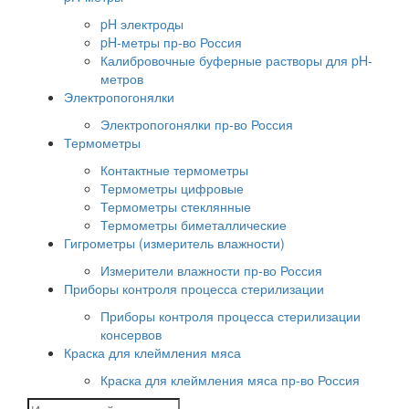
pH электроды
pH-метры пр-во Россия
Калибровочные буферные растворы для pH-
метров
Электропогонялки
Электропогонялки пр-во Россия
Термометры
Контактные термометры
Термометры цифровые
Термометры стеклянные
Термометры биметаллические
Гигрометры (измеритель влажности)
Измерители влажности пр-во Россия
Приборы контроля процесса стерилизации
Приборы контроля процесса стерилизации
консервов
Краска для клеймления мяса
Краска для клеймления мяса пр-во Россия