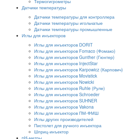
Термогигрометры
Датчики температуры
Датчики температуры для контроллера
Датчики температуры игольчатые
Датчики температуры промышленные
Иглы для инъекторов
Иглы для инъекторов DORIT
Иглы для инъекторов Fomaco (Фомако)
Иглы для инъекторов Gunther (Гюнтер)
Иглы для инъекторов InjectStar
Иглы для инъекторов Karpowicz (Карпович)
Иглы для инъекторов Movistick
Иглы для инъекторов Nowicki
Иглы для инъекторов Ruhle (Руле)
Иглы для инъекторов Schroeder
Иглы для инъекторов SUHNER
Иглы для инъекторов Vakona
Иглы для инъекторов ПМ-ФМШ
Иглы других производителей
Пистолет для ручного инъектора
Шприц-инъектор
pH-метры