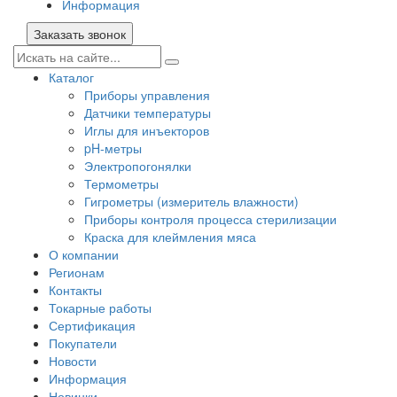
Информация
Заказать звонок
Каталог
Приборы управления
Датчики температуры
Иглы для инъекторов
pH-метры
Электропогонялки
Термометры
Гигрометры (измеритель влажности)
Приборы контроля процесса стерилизации
Краска для клеймления мяса
О компании
Регионам
Контакты
Токарные работы
Сертификация
Покупатели
Новости
Информация
Новинки