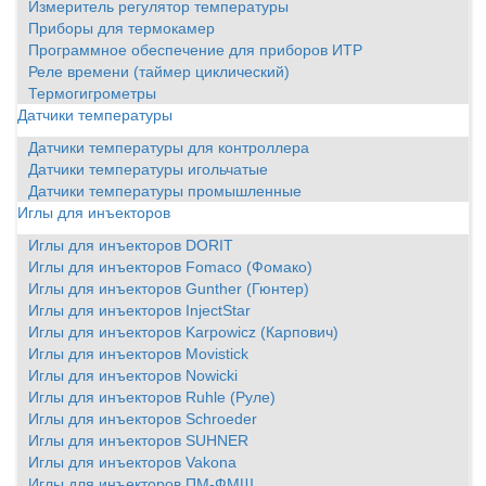
Измеритель регулятор температуры
Приборы для термокамер
Программное обеспечение для приборов ИТР
Реле времени (таймер циклический)
Термогигрометры
Датчики температуры
Датчики температуры для контроллера
Датчики температуры игольчатые
Датчики температуры промышленные
Иглы для инъекторов
Иглы для инъекторов DORIT
Иглы для инъекторов Fomaco (Фомако)
Иглы для инъекторов Gunther (Гюнтер)
Иглы для инъекторов InjectStar
Иглы для инъекторов Karpowicz (Карпович)
Иглы для инъекторов Movistick
Иглы для инъекторов Nowicki
Иглы для инъекторов Ruhle (Руле)
Иглы для инъекторов Schroeder
Иглы для инъекторов SUHNER
Иглы для инъекторов Vakona
Иглы для инъекторов ПМ-ФМШ