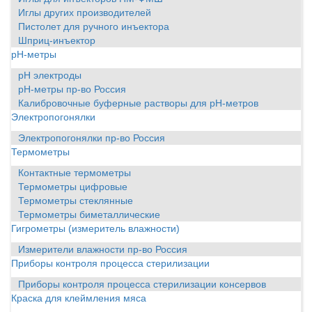
Иглы других производителей
Пистолет для ручного инъектора
Шприц-инъектор
pH-метры
pH электроды
pH-метры пр-во Россия
Калибровочные буферные растворы для pH-метров
Электропогонялки
Электропогонялки пр-во Россия
Термометры
Контактные термометры
Термометры цифровые
Термометры стеклянные
Термометры биметаллические
Гигрометры (измеритель влажности)
Измерители влажности пр-во Россия
Приборы контроля процесса стерилизации
Приборы контроля процесса стерилизации консервов
Краска для клеймления мяса