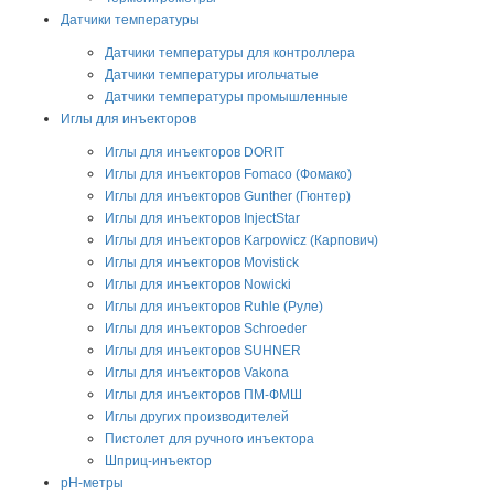
Датчики температуры
Датчики температуры для контроллера
Датчики температуры игольчатые
Датчики температуры промышленные
Иглы для инъекторов
Иглы для инъекторов DORIT
Иглы для инъекторов Fomaco (Фомако)
Иглы для инъекторов Gunther (Гюнтер)
Иглы для инъекторов InjectStar
Иглы для инъекторов Karpowicz (Карпович)
Иглы для инъекторов Movistick
Иглы для инъекторов Nowicki
Иглы для инъекторов Ruhle (Руле)
Иглы для инъекторов Schroeder
Иглы для инъекторов SUHNER
Иглы для инъекторов Vakona
Иглы для инъекторов ПМ-ФМШ
Иглы других производителей
Пистолет для ручного инъектора
Шприц-инъектор
pH-метры