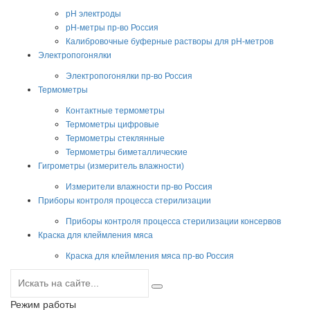
pH электроды
pH-метры пр-во Россия
Калибровочные буферные растворы для pH-метров
Электропогонялки
Электропогонялки пр-во Россия
Термометры
Контактные термометры
Термометры цифровые
Термометры стеклянные
Термометры биметаллические
Гигрометры (измеритель влажности)
Измерители влажности пр-во Россия
Приборы контроля процесса стерилизации
Приборы контроля процесса стерилизации консервов
Краска для клеймления мяса
Краска для клеймления мяса пр-во Россия
Режим работы