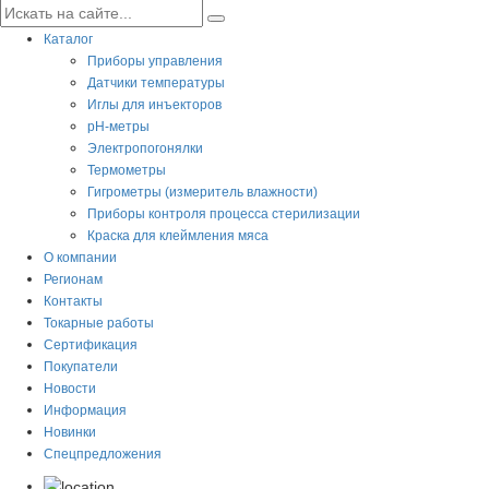
Каталог
Приборы управления
Датчики температуры
Иглы для инъекторов
pH-метры
Электропогонялки
Термометры
Гигрометры (измеритель влажности)
Приборы контроля процесса стерилизации
Краска для клеймления мяса
О компании
Регионам
Контакты
Токарные работы
Сертификация
Покупатели
Новости
Информация
Новинки
Спецпредложения