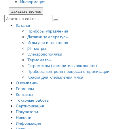
Информация
Заказать звонок
Каталог
Приборы управления
Датчики температуры
Иглы для инъекторов
pH-метры
Электропогонялки
Термометры
Гигрометры (измеритель влажности)
Приборы контроля процесса стерилизации
Краска для клеймления мяса
О компании
Регионам
Контакты
Токарные работы
Сертификация
Покупатели
Новости
Информация
Новинки