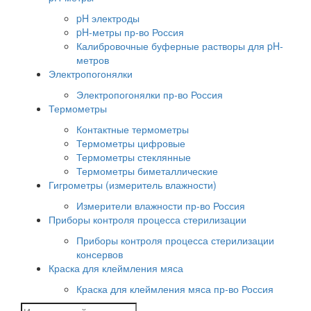
pH электроды
pH-метры пр-во Россия
Калибровочные буферные растворы для pH-
метров
Электропогонялки
Электропогонялки пр-во Россия
Термометры
Контактные термометры
Термометры цифровые
Термометры стеклянные
Термометры биметаллические
Гигрометры (измеритель влажности)
Измерители влажности пр-во Россия
Приборы контроля процесса стерилизации
Приборы контроля процесса стерилизации
консервов
Краска для клеймления мяса
Краска для клеймления мяса пр-во Россия