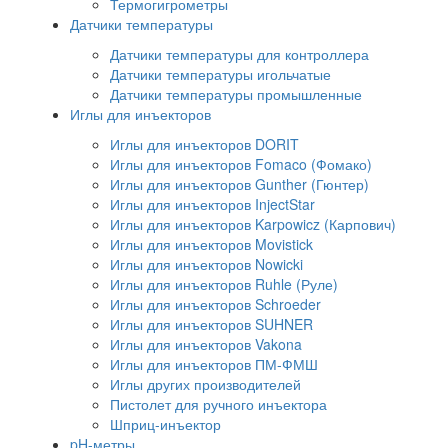
Термогигрометры
Датчики температуры
Датчики температуры для контроллера
Датчики температуры игольчатые
Датчики температуры промышленные
Иглы для инъекторов
Иглы для инъекторов DORIT
Иглы для инъекторов Fomaco (Фомако)
Иглы для инъекторов Gunther (Гюнтер)
Иглы для инъекторов InjectStar
Иглы для инъекторов Karpowicz (Карпович)
Иглы для инъекторов Movistick
Иглы для инъекторов Nowicki
Иглы для инъекторов Ruhle (Руле)
Иглы для инъекторов Schroeder
Иглы для инъекторов SUHNER
Иглы для инъекторов Vakona
Иглы для инъекторов ПМ-ФМШ
Иглы других производителей
Пистолет для ручного инъектора
Шприц-инъектор
pH-метры