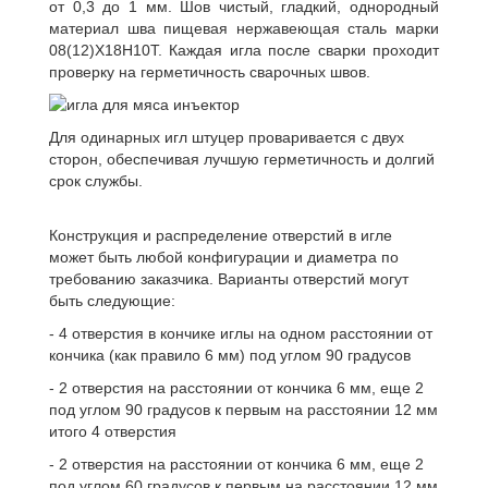
от 0,3 до 1 мм. Шов чистый, гладкий, однородный
материал шва пищевая нержавеющая сталь марки
08(12)Х18Н10Т. Каждая игла после сварки проходит
проверку на герметичность сварочных швов.
Для одинарных игл штуцер проваривается с двух
сторон, обеспечивая лучшую герметичность и долгий
срок службы.
Конструкция и распределение отверстий в игле
может быть любой конфигурации и диаметра по
требованию заказчика. Варианты отверстий могут
быть следующие:
- 4 отверстия в кончике иглы на одном расстоянии от
кончика (как правило 6 мм) под углом 90 градусов
- 2 отверстия на расстоянии от кончика 6 мм, еще 2
под углом 90 градусов к первым на расстоянии 12 мм
итого 4 отверстия
- 2 отверстия на расстоянии от кончика 6 мм, еще 2
под углом 60 градусов к первым на расстоянии 12 мм