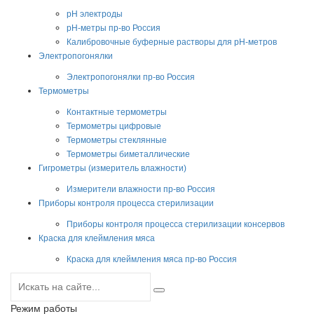
pH электроды
pH-метры пр-во Россия
Калибровочные буферные растворы для pH-метров
Электропогонялки
Электропогонялки пр-во Россия
Термометры
Контактные термометры
Термометры цифровые
Термометры стеклянные
Термометры биметаллические
Гигрометры (измеритель влажности)
Измерители влажности пр-во Россия
Приборы контроля процесса стерилизации
Приборы контроля процесса стерилизации консервов
Краска для клеймления мяса
Краска для клеймления мяса пр-во Россия
Режим работы