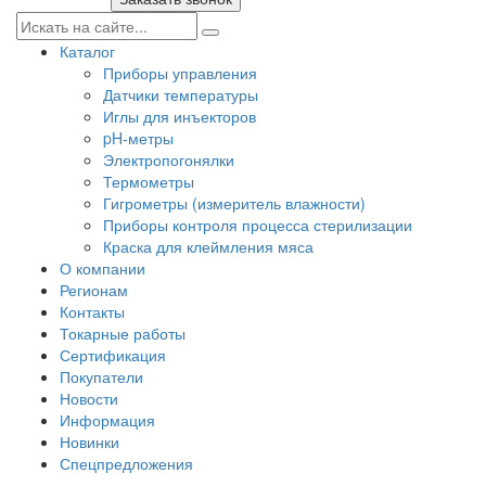
Каталог
Приборы управления
Датчики температуры
Иглы для инъекторов
pH-метры
Электропогонялки
Термометры
Гигрометры (измеритель влажности)
Приборы контроля процесса стерилизации
Краска для клеймления мяса
О компании
Регионам
Контакты
Токарные работы
Сертификация
Покупатели
Новости
Информация
Новинки
Спецпредложения