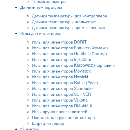
Термогигрометры
Датчики температуры
Датчики температуры для контроллера
Датчики температуры игольчатые
Датчики температуры промышленные
Иглы для инъекторов
Иглы для инъекторов DORIT
Иглы для инъекторов Fomaco (Фомако)
Иглы для инъекторов Gunther (Гюнтер)
Иглы для инъекторов InjectStar
Иглы для инъекторов Karpowicz (Карпович)
Иглы для инъекторов Movistick
Иглы для инъекторов Nowicki
Иглы для инъекторов Ruhle (Руле)
Иглы для инъекторов Schroeder
Иглы для инъекторов SUHNER
Иглы для инъекторов Vakona
Иглы для инъекторов ПМ-ФМШ
Иглы других производителей
Пистолет для ручного инъектора
Шприц-инъектор
pH-метры