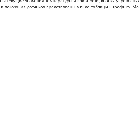
ны текущие значения температуры и влажности, кнопки управлени
и показания датчиков представлены в виде таблицы и графика. Мо