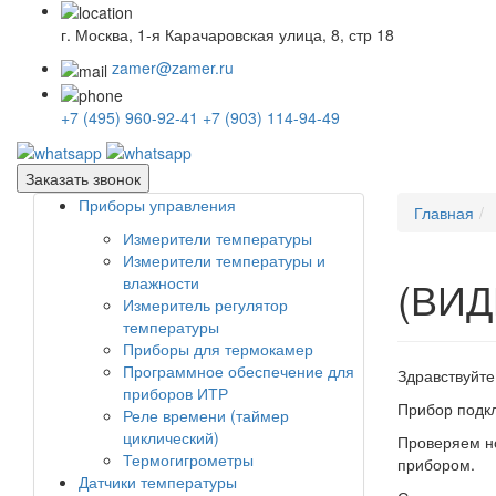
г. Москва, 1-я Карачаровская улица, 8, стр 18
zamer@zamer.ru
+7 (495) 960-92-41
+7 (903) 114-94-49
Заказать звонок
Приборы управления
Главная
Измерители температуры
Измерители температуры и
(ВИД
влажности
Измеритель регулятор
температуры
Приборы для термокамер
Программное обеспечение для
Здравствуйт
приборов ИТР
Прибор подкл
Реле времени (таймер
циклический)
Проверяем но
Термогигрометры
прибором.
Датчики температуры