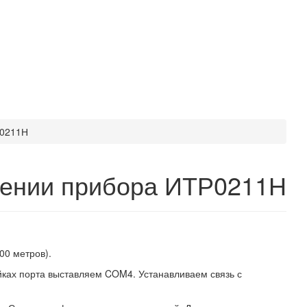
Р0211Н
ении прибора ИТР0211Н
00 метров).
ках порта выставляем COM4. Устанавливаем связь с