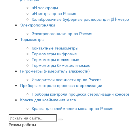
pH электроды
pH-метры пр-во Россия
Калибровочные буферные растворы для pH-метро
Электропогонялки
Электропогонялки пр-во Россия
Термометры
Контактные термометры
Термометры цифровые
Термометры стеклянные
Термометры биметаллические
Гигрометры (измеритель влажности)
Измерители влажности пр-во Россия
Приборы контроля процесса стерилизации
Приборы контроля процесса стерилизации консер
Краска для клеймления мяса
Краска для клеймления мяса пр-во Россия
Режим работы