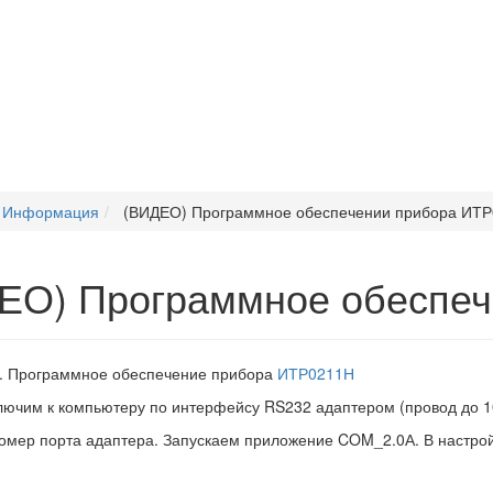
Информация
(ВИДЕО) Программное обеспечении прибора ИТ
ЕО) Программное обеспеч
е. Программное обеспечение прибора
ИТР0211Н
ючим к компьютеру по интерфейсу RS232 адаптером (провод до 1
мер порта адаптера. Запускаем приложение COM_2.0А. В настрой