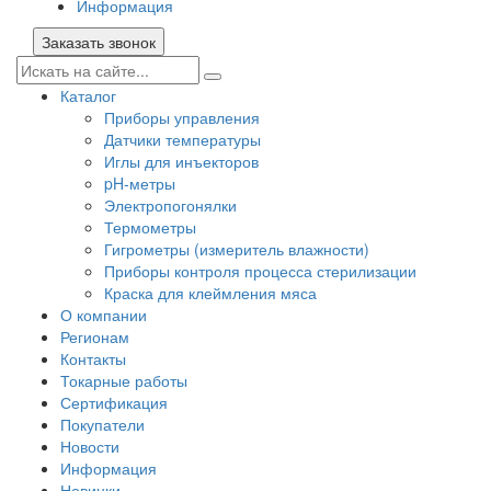
Информация
Заказать звонок
Каталог
Приборы управления
Датчики температуры
Иглы для инъекторов
pH-метры
Электропогонялки
Термометры
Гигрометры (измеритель влажности)
Приборы контроля процесса стерилизации
Краска для клеймления мяса
О компании
Регионам
Контакты
Токарные работы
Сертификация
Покупатели
Новости
Информация
Новинки