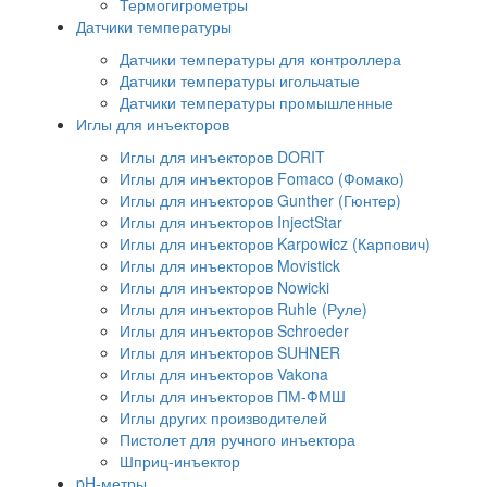
Термогигрометры
Датчики температуры
Датчики температуры для контроллера
Датчики температуры игольчатые
Датчики температуры промышленные
Иглы для инъекторов
Иглы для инъекторов DORIT
Иглы для инъекторов Fomaco (Фомако)
Иглы для инъекторов Gunther (Гюнтер)
Иглы для инъекторов InjectStar
Иглы для инъекторов Karpowicz (Карпович)
Иглы для инъекторов Movistick
Иглы для инъекторов Nowicki
Иглы для инъекторов Ruhle (Руле)
Иглы для инъекторов Schroeder
Иглы для инъекторов SUHNER
Иглы для инъекторов Vakona
Иглы для инъекторов ПМ-ФМШ
Иглы других производителей
Пистолет для ручного инъектора
Шприц-инъектор
pH-метры