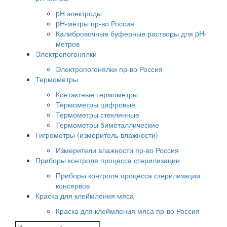
pH электроды
pH-метры пр-во Россия
Калибровочные буферные растворы для pH-
метров
Электропогонялки
Электропогонялки пр-во Россия
Термометры
Контактные термометры
Термометры цифровые
Термометры стеклянные
Термометры биметаллические
Гигрометры (измеритель влажности)
Измерители влажности пр-во Россия
Приборы контроля процесса стерилизации
Приборы контроля процесса стерилизации
консервов
Краска для клеймления мяса
Краска для клеймления мяса пр-во Россия