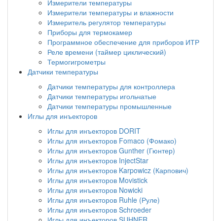
Измерители температуры
Измерители температуры и влажности
Измеритель регулятор температуры
Приборы для термокамер
Программное обеспечение для приборов ИТР
Реле времени (таймер циклический)
Термогигрометры
Датчики температуры
Датчики температуры для контроллера
Датчики температуры игольчатые
Датчики температуры промышленные
Иглы для инъекторов
Иглы для инъекторов DORIT
Иглы для инъекторов Fomaco (Фомако)
Иглы для инъекторов Gunther (Гюнтер)
Иглы для инъекторов InjectStar
Иглы для инъекторов Karpowicz (Карпович)
Иглы для инъекторов Movistick
Иглы для инъекторов Nowicki
Иглы для инъекторов Ruhle (Руле)
Иглы для инъекторов Schroeder
Иглы для инъекторов SUHNER