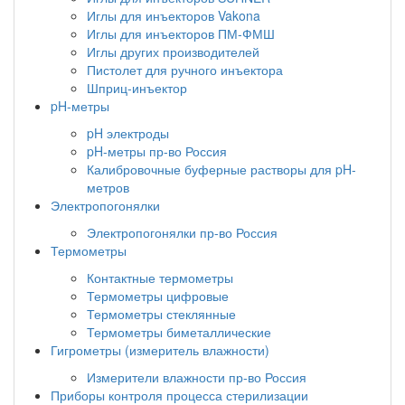
Иглы для инъекторов Vakona
Иглы для инъекторов ПМ-ФМШ
Иглы других производителей
Пистолет для ручного инъектора
Шприц-инъектор
pH-метры
pH электроды
pH-метры пр-во Россия
Калибровочные буферные растворы для pH-
метров
Электропогонялки
Электропогонялки пр-во Россия
Термометры
Контактные термометры
Термометры цифровые
Термометры стеклянные
Термометры биметаллические
Гигрометры (измеритель влажности)
Измерители влажности пр-во Россия
Приборы контроля процесса стерилизации