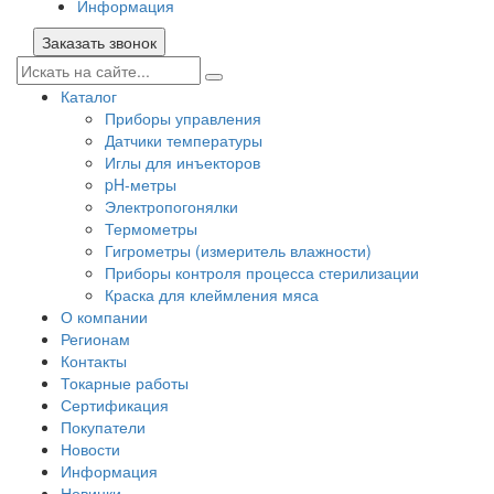
Информация
Заказать звонок
Каталог
Приборы управления
Датчики температуры
Иглы для инъекторов
pH-метры
Электропогонялки
Термометры
Гигрометры (измеритель влажности)
Приборы контроля процесса стерилизации
Краска для клеймления мяса
О компании
Регионам
Контакты
Токарные работы
Сертификация
Покупатели
Новости
Информация
Новинки