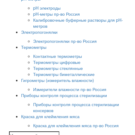
pH электроды
pH-метры пр-во Россия
Калибровочные буферные растворы для pH-
метров
Электропогонялки
Электропогонялки пр-во Россия
Термометры
Контактные термометры
Термометры цифровые
Термометры стеклянные
Термометры биметаллические
Гигрометры (измеритель влажности)
Измерители влажности пр-во Россия
Приборы контроля процесса стерилизации
Приборы контроля процесса стерилизации
консервов
Краска для клеймления мяса
Краска для клеймления мяса пр-во Россия