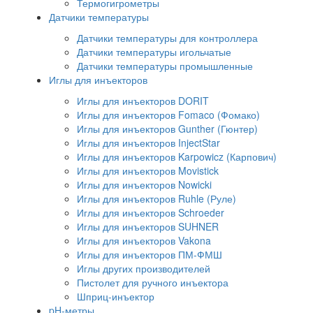
Термогигрометры
Датчики температуры
Датчики температуры для контроллера
Датчики температуры игольчатые
Датчики температуры промышленные
Иглы для инъекторов
Иглы для инъекторов DORIT
Иглы для инъекторов Fomaco (Фомако)
Иглы для инъекторов Gunther (Гюнтер)
Иглы для инъекторов InjectStar
Иглы для инъекторов Karpowicz (Карпович)
Иглы для инъекторов Movistick
Иглы для инъекторов Nowicki
Иглы для инъекторов Ruhle (Руле)
Иглы для инъекторов Schroeder
Иглы для инъекторов SUHNER
Иглы для инъекторов Vakona
Иглы для инъекторов ПМ-ФМШ
Иглы других производителей
Пистолет для ручного инъектора
Шприц-инъектор
pH-метры