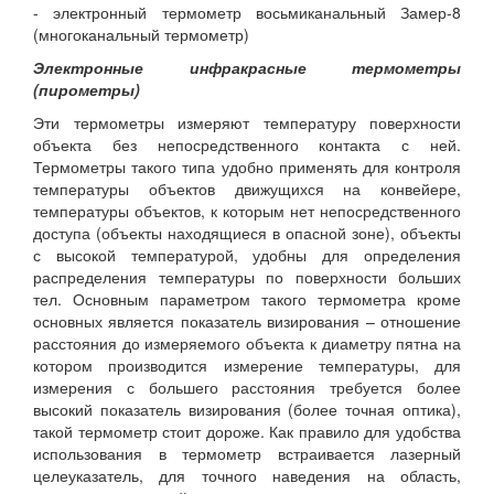
- электронный термометр восьмиканальный Замер-8
(многоканальный термометр)
Электронные инфракрасные термометры
(пирометры)
Эти термометры измеряют температуру поверхности
объекта без непосредственного контакта с ней.
Термометры такого типа удобно применять для контроля
температуры объектов движущихся на конвейере,
температуры объектов, к которым нет непосредственного
доступа (объекты находящиеся в опасной зоне), объекты
с высокой температурой, удобны для определения
распределения температуры по поверхности больших
тел. Основным параметром такого термометра кроме
основных является показатель визирования – отношение
расстояния до измеряемого объекта к диаметру пятна на
котором производится измерение температуры, для
измерения с большего расстояния требуется более
высокий показатель визирования (более точная оптика),
такой термометр стоит дороже. Как правило для удобства
использования в термометр встраивается лазерный
целеуказатель, для точного наведения на область,