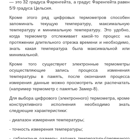
— это 32 градуса Фаренгейта, а градус Фаренгейта равен
5/9 градуса Цельсия.
Кроме этого ряд цифровых термометров способен
запоминать текущую температуру, максимальную
температуру и минимальную температуру. Это удобно,
когда термометр отслеживает какой-то процесс на
протяжении длительного отрезка времени и необходимо,
знать какая температура была максимальной или
минимальной.
Кроме того существуют электронные термометры
осуществляющие запись процесса изменения
температуры в память, после окончания процесса
измерения данные можно просмотреть или распечатать
(например термометр с памятью Замер-8).
Для выбора цифрового (электронного) термометра, кроме
конструктивного исполнения необходимо знать
следующие характеристики:
- диапазон измерения температуры;
- точность измерения температуры;
- габаритные размеры датчика температуры(первичного