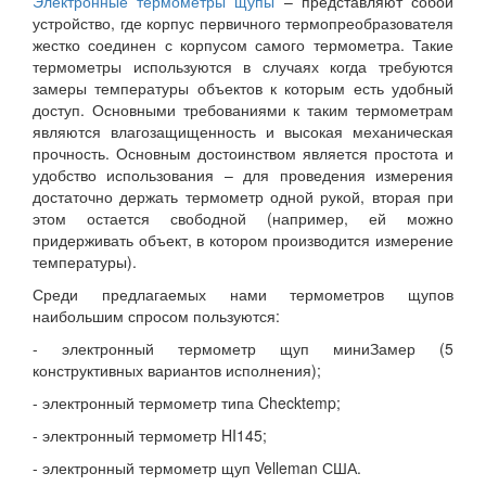
Электронные термометры щупы
– представляют собой
устройство, где корпус первичного термопреобразователя
жестко соединен с корпусом самого термометра. Такие
термометры используются в случаях когда требуются
замеры температуры объектов к которым есть удобный
доступ. Основными требованиями к таким термометрам
являются влагозащищенность и высокая механическая
прочность. Основным достоинством является простота и
удобство использования – для проведения измерения
достаточно держать термометр одной рукой, вторая при
этом остается свободной (например, ей можно
придерживать объект, в котором производится измерение
температуры).
Среди предлагаемых нами термометров щупов
наибольшим спросом пользуются:
- электронный термометр щуп миниЗамер (5
конструктивных вариантов исполнения);
- электронный термометр типа Checktemp;
- электронный термометр HI145;
- электронный термометр щуп Velleman США.