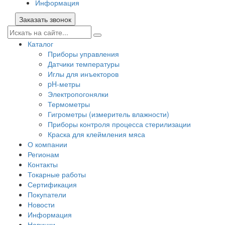
Информация
Заказать звонок
Каталог
Приборы управления
Датчики температуры
Иглы для инъекторов
pH-метры
Электропогонялки
Термометры
Гигрометры (измеритель влажности)
Приборы контроля процесса стерилизации
Краска для клеймления мяса
О компании
Регионам
Контакты
Токарные работы
Сертификация
Покупатели
Новости
Информация
Новинки