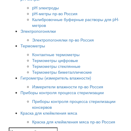
pH электроды
pH-метры пр-во Россия
Калибровочные буферные растворы для pH-
метров
Электропогонялки
Электропогонялки пр-во Россия
Термометры
Контактные термометры
Термометры цифровые
Термометры стеклянные
Термометры биметаллические
Гигрометры (измеритель влажности)
Измерители влажности пр-во Россия
Приборы контроля процесса стерилизации
Приборы контроля процесса стерилизации
консервов
Краска для клеймления мяса
Краска для клеймления мяса пр-во Россия