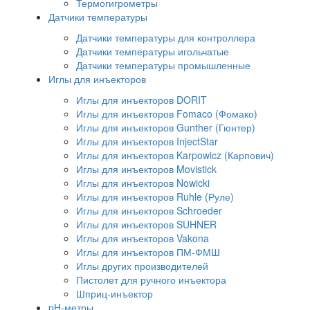
Термогигрометры
Датчики температуры
Датчики температуры для контроллера
Датчики температуры игольчатые
Датчики температуры промышленные
Иглы для инъекторов
Иглы для инъекторов DORIT
Иглы для инъекторов Fomaco (Фомако)
Иглы для инъекторов Gunther (Гюнтер)
Иглы для инъекторов InjectStar
Иглы для инъекторов Karpowicz (Карпович)
Иглы для инъекторов Movistick
Иглы для инъекторов Nowicki
Иглы для инъекторов Ruhle (Руле)
Иглы для инъекторов Schroeder
Иглы для инъекторов SUHNER
Иглы для инъекторов Vakona
Иглы для инъекторов ПМ-ФМШ
Иглы других производителей
Пистолет для ручного инъектора
Шприц-инъектор
pH-метры